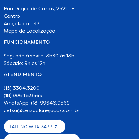
Rua Duque de Caxias, 2521 - B
Centro
Araçatuba - SP
Mapa de Localização
FUNCIONAMENTO
Segunda à sexta: 8h30 às 18h
Sábado: 9h às 12h
ATENDIMENTO
(18) 3304.3200
(18) 99648.9569
WhatsApp: (18) 99648.9569
celisa@celisaplanejados.com.br
FALE NO WHATSAPP