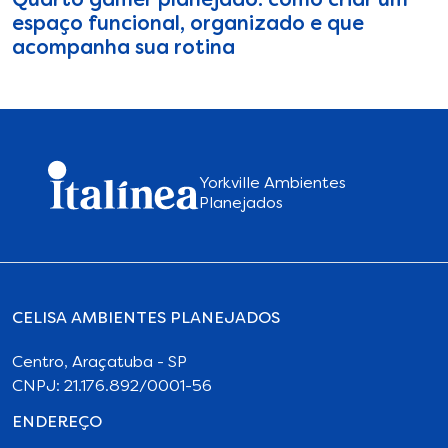
Quarto gamer planejado: como criar um
espaço funcional, organizado e que
acompanha sua rotina
Yorkville Ambientes
Planejados
CELISA AMBIENTES PLANEJADOS
Centro, Araçatuba - SP
CNPJ: 21.176.892/0001-56
ENDEREÇO