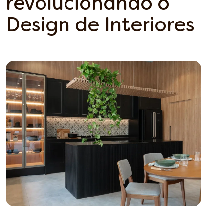
revolucionando o
Design de Interiores