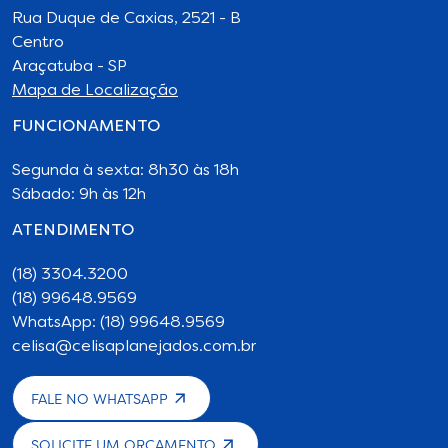
Rua Duque de Caxias, 2521 - B
Centro
Araçatuba - SP
Mapa de Localização
FUNCIONAMENTO
Segunda à sexta: 8h30 às 18h
Sábado: 9h às 12h
ATENDIMENTO
(18) 3304.3200
(18) 99648.9569
WhatsApp: (18) 99648.9569
celisa@celisaplanejados.com.br
FALE NO WHATSAPP
SOLICITE UM ORÇAMENTO