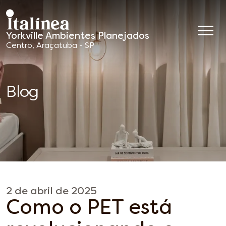
Yorkville Ambientes Planejados
Móveis
Centro, Araçatuba - SP
Planejados
Blog
2 de abril de 2025
Como o PET está