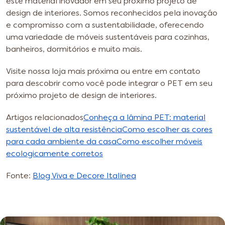
este material inovador em seu próximo projeto de
design de interiores. Somos reconhecidos pela inovação
e compromisso com a sustentabilidade, oferecendo
uma variedade de móveis sustentáveis para cozinhas,
banheiros, dormitórios e muito mais.
Visite nossa loja mais próxima ou entre em contato
para descobrir como você pode integrar o PET em seu
próximo projeto de design de interiores.
Artigos relacionados
Conheça a lâmina PET: material
sustentável de alta resistência
Como escolher as cores
para cada ambiente da casa
Como escolher móveis
ecologicamente corretos
Fonte:
Blog Viva e Decore Italínea