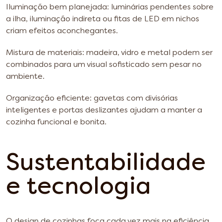
Iluminação bem planejada: luminárias pendentes sobre
a ilha, iluminação indireta ou fitas de LED em nichos
criam efeitos aconchegantes.
Mistura de materiais: madeira, vidro e metal podem ser
combinados para um visual sofisticado sem pesar no
ambiente.
Organização eficiente: gavetas com divisórias
inteligentes e portas deslizantes ajudam a manter a
cozinha funcional e bonita.
Sustentabilidade
e tecnologia
O design de cozinhas foca cada vez mais na eficiência