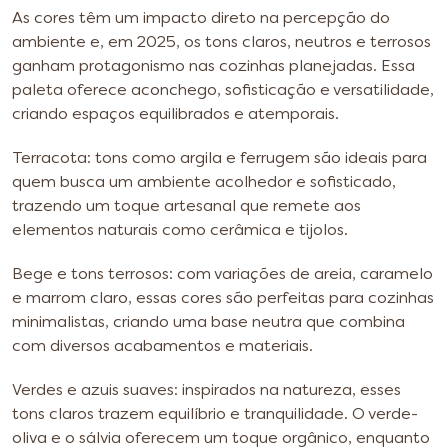
As cores têm um impacto direto na percepção do
ambiente e, em 2025, os tons claros, neutros e terrosos
ganham protagonismo nas cozinhas planejadas. Essa
paleta oferece aconchego, sofisticação e versatilidade,
criando espaços equilibrados e atemporais.
Terracota: tons como argila e ferrugem são ideais para
quem busca um ambiente acolhedor e sofisticado,
trazendo um toque artesanal que remete aos
elementos naturais como cerâmica e tijolos.
Bege e tons terrosos: com variações de areia, caramelo
e marrom claro, essas cores são perfeitas para cozinhas
minimalistas, criando uma base neutra que combina
com diversos acabamentos e materiais.
Verdes e azuis suaves: inspirados na natureza, esses
tons claros trazem equilíbrio e tranquilidade. O verde-
oliva e o sálvia oferecem um toque orgânico, enquanto