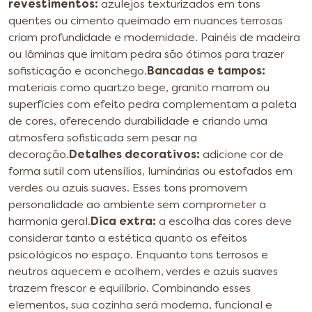
revestimentos:
azulejos texturizados em tons
quentes ou cimento queimado em nuances terrosas
criam profundidade e modernidade. Painéis de madeira
ou lâminas que imitam pedra são ótimos para trazer
sofisticação e aconchego.
Bancadas e tampos:
materiais como quartzo bege, granito marrom ou
superfícies com efeito pedra complementam a paleta
de cores, oferecendo durabilidade e criando uma
atmosfera sofisticada sem pesar na
decoração.
Detalhes decorativos:
adicione cor de
forma sutil com utensílios, luminárias ou estofados em
verdes ou azuis suaves. Esses tons promovem
personalidade ao ambiente sem comprometer a
harmonia geral.
Dica extra:
a escolha das cores deve
considerar tanto a estética quanto os efeitos
psicológicos no espaço. Enquanto tons terrosos e
neutros aquecem e acolhem, verdes e azuis suaves
trazem frescor e equilíbrio. Combinando esses
elementos, sua cozinha será moderna, funcional e