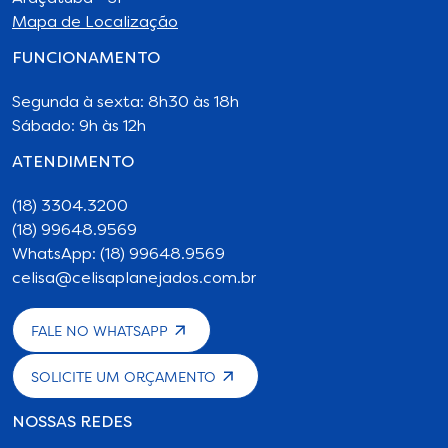
Mapa de Localização
FUNCIONAMENTO
Segunda à sexta: 8h30 às 18h
Sábado: 9h às 12h
ATENDIMENTO
(18) 3304.3200
(18) 99648.9569
WhatsApp: (18) 99648.9569
celisa@celisaplanejados.com.br
FALE NO WHATSAPP
SOLICITE UM ORÇAMENTO
NOSSAS REDES