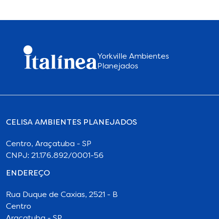
Yorkville Ambientes
Planejados
CELISA AMBIENTES PLANEJADOS
Centro, Araçatuba - SP
CNPJ: 21.176.892/0001-56
ENDEREÇO
Rua Duque de Caxias, 2521 - B
Centro
Araçatuba - SP