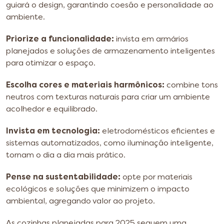
guiará o design, garantindo coesão e personalidade ao
ambiente.
Priorize a funcionalidade:
invista em armários
planejados e soluções de armazenamento inteligentes
para otimizar o espaço.
Escolha cores e materiais harmônicos:
combine tons
neutros com texturas naturais para criar um ambiente
acolhedor e equilibrado.
Invista em tecnologia:
eletrodomésticos eficientes e
sistemas automatizados, como iluminação inteligente,
tornam o dia a dia mais prático.
Pense na sustentabilidade:
opte por materiais
ecológicos e soluções que minimizem o impacto
ambiental, agregando valor ao projeto.
As cozinhas planejadas para 2025 seguem uma