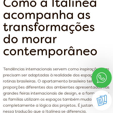
Como a Italínea
acompanha as
transformações
do morar
contemporâneo
Tendências internacionais servem como inspiração, mas
precisam ser adaptadas à realidade dos espaços e das
rotinas brasileiras. O apartamento brasileiro tem
proporções diferentes dos ambientes apresentados nas
grandes feiras internacionais de design, e a forma como
as famílias utilizam os espaços também muda
completamente a lógica dos projetos. É justamente
nessa tradução que a Italínea se diferencia.