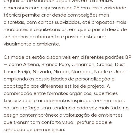
orgânicos de sobrepor disponíveis em diferentes
dimensões com espessuras de 25 mm. Essa variedade
técnica permite criar desde composições mais
discretas, com cantos suavizados, até propostas mais
marcantes e arquitetônicas, em que o painel deixa de
ser apenas acabamento e passa a estruturar
visualmente o ambiente.
Os modelos estão disponíveis em diferentes padrões BP
— como Artena, Branco Puro, Cinnamon, Cronos, Dust,
Louro Freijó, Nevada, Nimbo, Nômade, Nuble e Urbe —
ampliando as possibilidades de personalização e
adaptação aos diferentes estilos de projeto. A
combinação entre formatos orgânicos, superfícies
texturizadas e acabamentos inspirados em materiais
naturais reforça uma tendência cada vez mais forte no
design contemporâneo: a valorização de ambientes
que transmitam conforto visual, profundidade e
sensação de permanência.