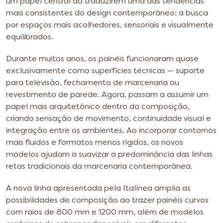
um papel central ao traduzirem uma das tendências
mais consistentes do design contemporâneo: a busca
por espaços mais acolhedores, sensoriais e visualmente
equilibrados.
Durante muitos anos, os painéis funcionaram quase
exclusivamente como superfícies técnicas — suporte
para televisão, fechamento de marcenaria ou
revestimento de parede. Agora, passam a assumir um
papel mais arquitetônico dentro da composição,
criando sensação de movimento, continuidade visual e
integração entre os ambientes. Ao incorporar contornos
mais fluidos e formatos menos rígidos, os novos
modelos ajudam a suavizar a predominância das linhas
retas tradicionais da marcenaria contemporânea.
A nova linha apresentada pela Italínea amplia as
possibilidades de composição ao trazer painéis curvos
com raios de 800 mm e 1200 mm, além de modelos