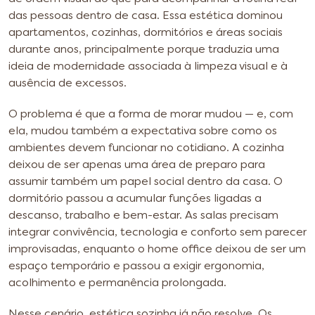
das pessoas dentro de casa. Essa estética dominou
apartamentos, cozinhas, dormitórios e áreas sociais
durante anos, principalmente porque traduzia uma
ideia de modernidade associada à limpeza visual e à
ausência de excessos.
O problema é que a forma de morar mudou — e, com
ela, mudou também a expectativa sobre como os
ambientes devem funcionar no cotidiano. A cozinha
deixou de ser apenas uma área de preparo para
assumir também um papel social dentro da casa. O
dormitório passou a acumular funções ligadas a
descanso, trabalho e bem-estar. As salas precisam
integrar convivência, tecnologia e conforto sem parecer
improvisadas, enquanto o home office deixou de ser um
espaço temporário e passou a exigir ergonomia,
acolhimento e permanência prolongada.
Nesse cenário, estética sozinha já não resolve. Os