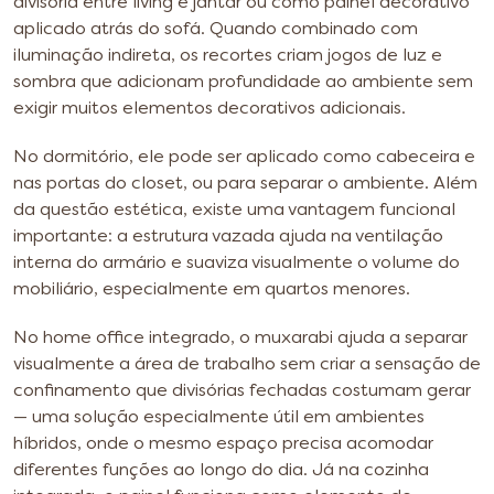
divisória entre living e jantar ou como painel decorativo
aplicado atrás do sofá. Quando combinado com
iluminação indireta, os recortes criam jogos de luz e
sombra que adicionam profundidade ao ambiente sem
exigir muitos elementos decorativos adicionais.
No dormitório, ele pode ser aplicado como cabeceira e
nas portas do closet, ou para separar o ambiente. Além
da questão estética, existe uma vantagem funcional
importante: a estrutura vazada ajuda na ventilação
interna do armário e suaviza visualmente o volume do
mobiliário, especialmente em quartos menores.
No home office integrado, o muxarabi ajuda a separar
visualmente a área de trabalho sem criar a sensação de
confinamento que divisórias fechadas costumam gerar
— uma solução especialmente útil em ambientes
híbridos, onde o mesmo espaço precisa acomodar
diferentes funções ao longo do dia. Já na cozinha